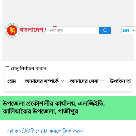
বাংলাদেশ জাতীয় তথ্য বাতায়ন
BN
দেখুন
মেনু নির্বাচন করুন
আমাদের সম্পর্কে
আমাদের সেবা
ঊর্ধ্বতন অফ
উপজেলা প্রকৌশলীর কার্যালয়, এলজিইডি,
কালিয়াকৈর উপজেলা, গাজীপুর
এই কনটেন্টটি শেয়ার করতে ক্লিক করুন