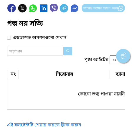
আপনার মতামত প্রদান করুন
গল্প নয় সত্যি
এডভান্সড অপশনগুলো দেখান
পৃষ্ঠা আইটেম
নং
শিরোনাম
ব্যানার 
কোনো তথ্য পাওয়া যায়নি।
এই কনটেন্টটি শেয়ার করতে ক্লিক করুন