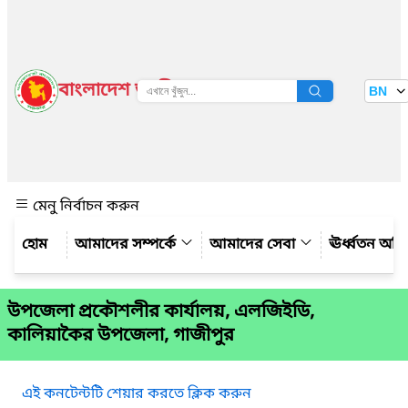
বাংলাদেশ জাতীয় তথ্য বাতায়ন
BN
দেখুন
মেনু নির্বাচন করুন
আমাদের সম্পর্কে
আমাদের সেবা
ঊর্ধ্বতন অফ
উপজেলা প্রকৌশলীর কার্যালয়, এলজিইডি,
কালিয়াকৈর উপজেলা, গাজীপুর
এই কনটেন্টটি শেয়ার করতে ক্লিক করুন