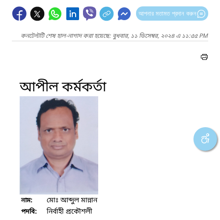
আপনার মতামত প্রদান করুন
কনটেন্টটি শেষ হাল-নাগাদ করা হয়েছে: বুধবার, ১১ ডিসেম্বর, ২০২৪ এ ১১:৫৫ PM
আপীল কর্মকর্তা
মোঃ আব্দুল মান্নান
নাম:
নির্বাহী প্রকৌশলী
পদবি: