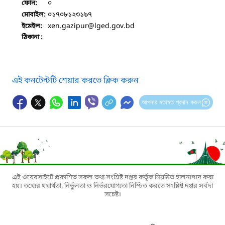
০
ফোন:
০১৭০৮১২৩১৯৭
মোবাইল:
xen.gazipur
@lged.gov.bd
ইমেইল:
ঠিকানা :
এই কনটেন্টটি শেয়ার করতে ক্লিক করুন
আপনার মতামত প্রদান করুন
এই ওয়েবসাইটে প্রকাশিত সকল তথ্য সংশ্লিষ্ট দপ্তর কর্তৃক নিয়মিত হালনাগাদ করা
হয়। তথ্যের যথার্থতা, নির্ভুলতা ও নির্ভরযোগ্যতা নিশ্চিত করতে সংশ্লিষ্ট দপ্তর সর্বদা
সচেষ্ট।