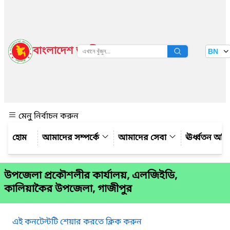
বাংলাদেশ জাতীয় তথ্য বাতায়ন
BN
দেখুন
মেনু নির্বাচন করুন
আমাদের সম্পর্কে
আমাদের সেবা
ঊর্ধ্বতন অফ
উপজেলা প্রকৌশলীর কার্যালয়, এলজিইডি,
কালিয়াকৈর উপজেলা, গাজীপুর
এই কনটেন্টটি শেয়ার করতে ক্লিক করুন