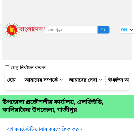
বাংলাদেশ জাতীয় তথ্য বাতায়ন
BN
দেখুন
মেনু নির্বাচন করুন
আমাদের সম্পর্কে
আমাদের সেবা
ঊর্ধ্বতন অফ
উপজেলা প্রকৌশলীর কার্যালয়, এলজিইডি,
কালিয়াকৈর উপজেলা, গাজীপুর
এই কনটেন্টটি শেয়ার করতে ক্লিক করুন