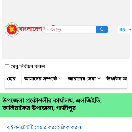
বাংলাদেশ জাতীয় তথ্য বাতায়ন
BN
দেখুন
মেনু নির্বাচন করুন
আমাদের সম্পর্কে
আমাদের সেবা
ঊর্ধ্বতন অফ
উপজেলা প্রকৌশলীর কার্যালয়, এলজিইডি,
কালিয়াকৈর উপজেলা, গাজীপুর
এই কনটেন্টটি শেয়ার করতে ক্লিক করুন