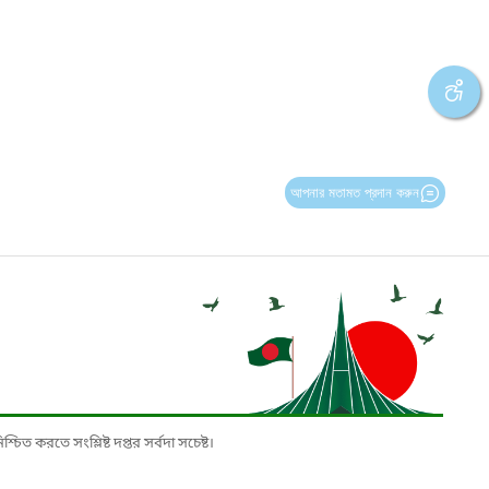
আপনার মতামত প্রদান করুন
চিত করতে সংশ্লিষ্ট দপ্তর সর্বদা সচেষ্ট।