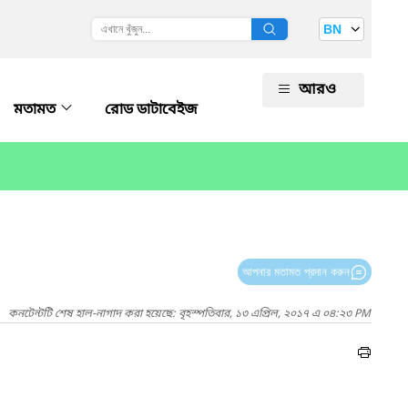
BN
আরও
মতামত
রোড ডাটাবেইজ
আপনার মতামত প্রদান করুন
কনটেন্টটি শেষ হাল-নাগাদ করা হয়েছে: বৃহস্পতিবার, ১৩ এপ্রিল, ২০১৭ এ ০৪:২৩ PM