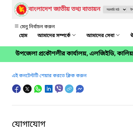
বাংলাদেশ জাতীয় তথ্য বাতায়ন
মেনু নির্বাচন করুন
আমাদের সম্পর্কে
আমাদের সেবা
ঊ
উপজেলা প্রকৌশলীর কার্যালয়, এলজিইডি, কালি
এই কনটেন্টটি শেয়ার করতে ক্লিক করুন
যোগাযোগ