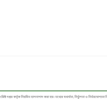
ষ্ট দপ্তর কর্তৃক নিয়মিত হালনাগাদ করা হয়। তথ্যের যথার্থতা, নির্ভুলতা ও নির্ভরযোগ্যতা নিশ্